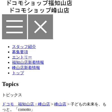
スタッフ紹介
募集要項
エントリー
福知山店新着情報
峰山店新着情報
トップ
Topics
トピックス
ドコモ 福知山店・峰山店
>
峰山店
>
子どもの未来を、も
っと。「comotto」